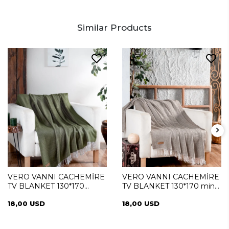
Similar Products
VERO VANNI CACHEMİRE
VERO VANNI CACHEMİRE
TV BLANKET 130*170
TV BLANKET 130*170 mink
Green
color
18,00 USD
18,00 USD