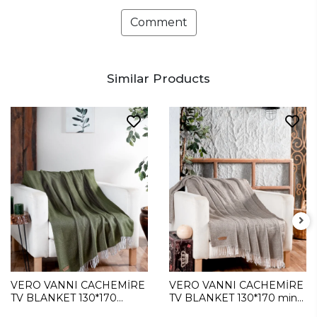
Comment
Similar Products
VERO VANNI CACHEMİRE
VERO VANNI CACHEMİRE
TV BLANKET 130*170
TV BLANKET 130*170 mink
Green
color