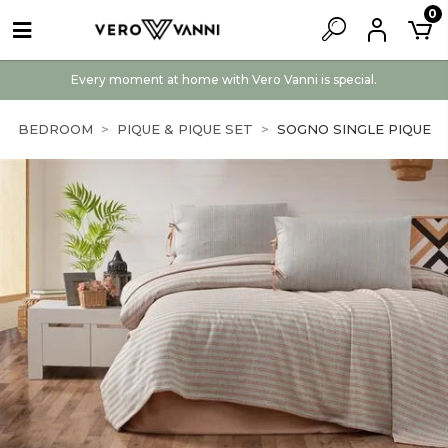
0
Every moment at home with Vero Vanni is special.
BEDROOM
PIQUE & PIQUE SET
SOGNO SINGLE PIQUE