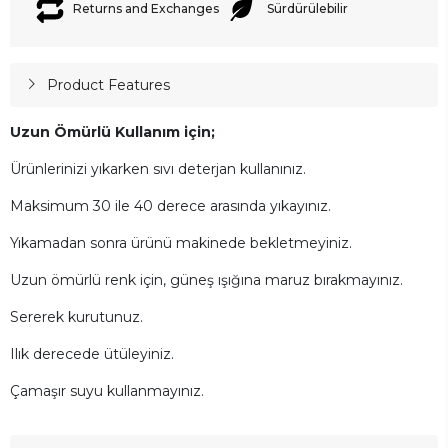
Returns and Exchanges
Sürdürülebilir
Product Features
Uzun Ömürlü Kullanım için;
Ürünlerinizi yıkarken sıvı deterjan kullanınız.
Maksimum 30 ile 40 derece arasında yıkayınız.
Yıkamadan sonra ürünü makinede bekletmeyiniz.
Uzun ömürlü renk için, güneş ışığına maruz bırakmayınız.
Sererek kurutunuz.
Ilık derecede ütüleyiniz.
Çamaşır suyu kullanmayınız.