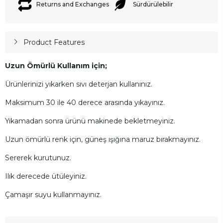
Returns and Exchanges
Sürdürülebilir
Product Features
Uzun Ömürlü Kullanım için;
Ürünlerinizi yıkarken sıvı deterjan kullanınız.
Maksimum 30 ile 40 derece arasında yıkayınız.
Yıkamadan sonra ürünü makinede bekletmeyiniz.
Uzun ömürlü renk için, güneş ışığına maruz bırakmayınız.
Sererek kurutunuz.
Ilık derecede ütüleyiniz.
Çamaşır suyu kullanmayınız.