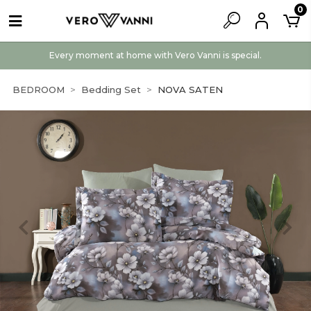
0
Every moment at home with Vero Vanni is special.
BEDROOM
Bedding Set
NOVA SATEN