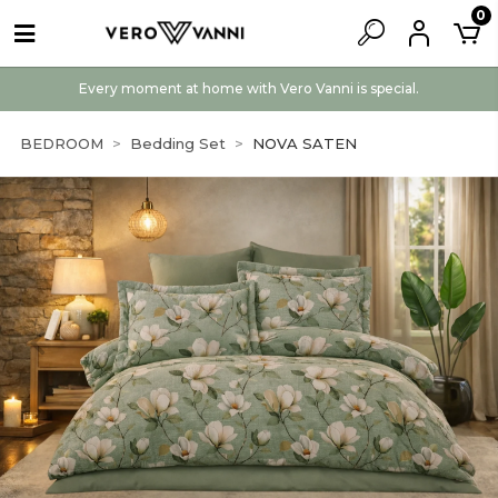
0
Every moment at home with Vero Vanni is special.
BEDROOM
Bedding Set
NOVA SATEN