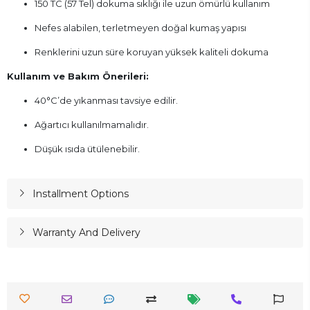
150 TC (57 Tel) dokuma sıklığı ile uzun ömürlü kullanım
Nefes alabilen, terletmeyen doğal kumaş yapısı
Renklerini uzun süre koruyan yüksek kaliteli dokuma
Kullanım ve Bakım Önerileri:
40°C’de yıkanması tavsiye edilir.
Ağartıcı kullanılmamalıdır.
Düşük ısıda ütülenebilir.
Installment Options
Warranty And Delivery