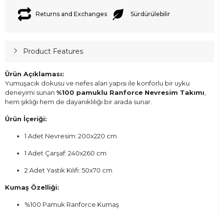
Returns and Exchanges
Sürdürülebilir
Product Features
Ürün Açıklaması:
Yumuşacık dokusu ve nefes alan yapısı ile konforlu bir uyku
deneyimi sunan
%100 pamuklu Ranforce Nevresim Takımı
,
hem şıklığı hem de dayanıklılığı bir arada sunar.
Ürün İçeriği:
1 Adet Nevresim: 200x220 cm
1 Adet Çarşaf: 240x260 cm
2 Adet Yastık Kılıfı: 50x70 cm
Kumaş Özelliği:
%100 Pamuk Ranforce Kumaş