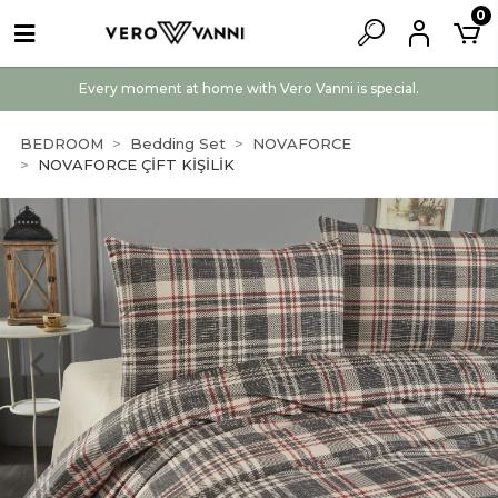
0
Every moment at home with Vero Vanni is special.
BEDROOM
Bedding Set
NOVAFORCE
NOVAFORCE ÇİFT KİŞİLİK