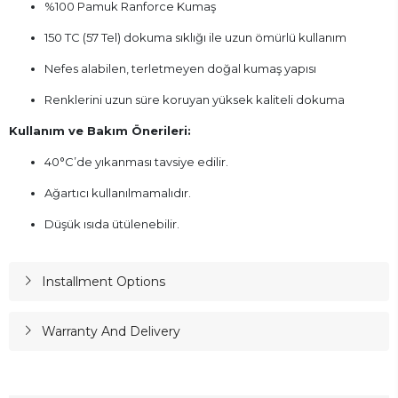
%100 Pamuk Ranforce Kumaş
150 TC (57 Tel) dokuma sıklığı ile uzun ömürlü kullanım
Nefes alabilen, terletmeyen doğal kumaş yapısı
Renklerini uzun süre koruyan yüksek kaliteli dokuma
Kullanım ve Bakım Önerileri:
40°C’de yıkanması tavsiye edilir.
Ağartıcı kullanılmamalıdır.
Düşük ısıda ütülenebilir.
Installment Options
Warranty And Delivery