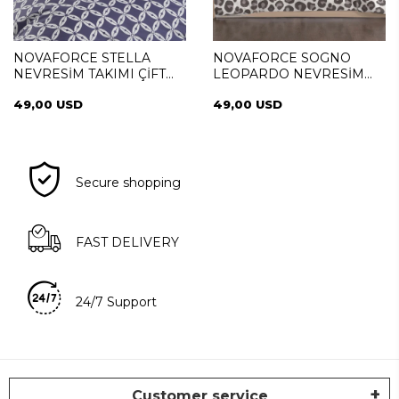
NOVAFORCE STELLA
NOVAFORCE SOGNO
NEVRESİM TAKIMI ÇİFT
LEOPARDO NEVRESİM
KİŞİLİK
TAKIMI ÇİFT KİŞİLİK
49,00 USD
49,00 USD
Secure shopping
FAST DELIVERY
24/7 Support
Customer service