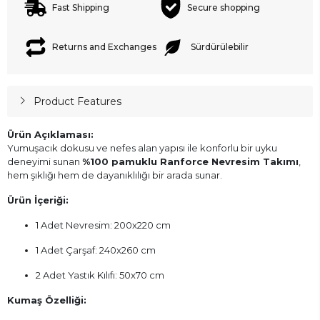
Fast Shipping
Secure shopping
Returns and Exchanges
Sürdürülebilir
Product Features
Ürün Açıklaması:
Yumuşacık dokusu ve nefes alan yapısı ile konforlu bir uyku
deneyimi sunan
%100 pamuklu Ranforce Nevresim Takımı
,
hem şıklığı hem de dayanıklılığı bir arada sunar.
Ürün İçeriği:
1 Adet Nevresim: 200x220 cm
1 Adet Çarşaf: 240x260 cm
2 Adet Yastık Kılıfı: 50x70 cm
Kumaş Özelliği: