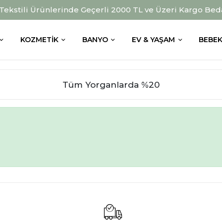
 Tekstili Ürünlerinde Geçerli 2000 TL ve Üzeri Kargo Bed
KOZMETIK
BANYO
EV & YAŞAM
BEBEK
Tüm Yorganlarda %20