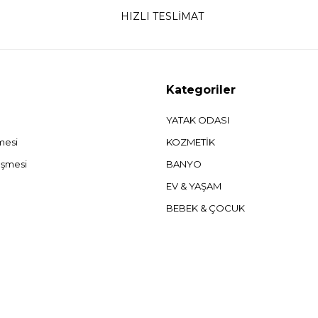
HIZLI TESLİMAT
Kategoriler
YATAK ODASI
şmesi
KOZMETİK
eşmesi
BANYO
EV & YAŞAM
BEBEK & ÇOCUK