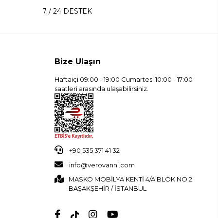
7 / 24 DESTEK
Bize Ulaşın
Haftaiçi 09:00 - 19:00 Cumartesi 10:00 - 17:00
saatleri arasında ulaşabilirsiniz.
+90 535 371 41 32
info@verovanni.com
MASKO MOBİLYA KENTİ 4/A BLOK NO:2
BAŞAKŞEHİR / İSTANBUL