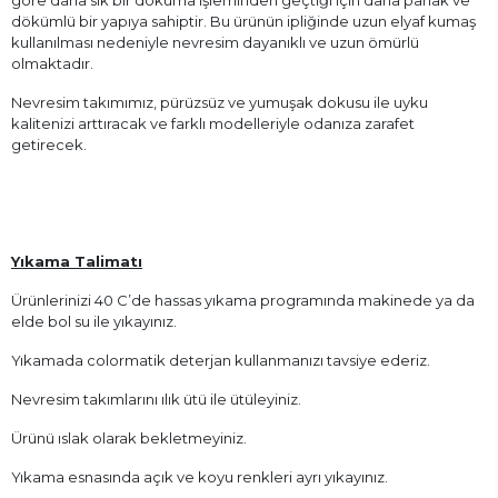
dökümlü bir yapıya sahiptir. Bu ürünün ipliğinde uzun elyaf kumaş
kullanılması nedeniyle nevresim dayanıklı ve uzun ömürlü
olmaktadır.
Nevresim takımımız, pürüzsüz ve yumuşak dokusu ile uyku
kalitenizi arttıracak ve farklı modelleriyle odanıza zarafet
getirecek.
Yıkama Talimatı
Ürünlerinizi 40 C’de hassas yıkama programında makinede ya da
elde bol su ile yıkayınız.
Yıkamada colormatik deterjan kullanmanızı tavsiye ederiz.
Nevresim takımlarını ılık ütü ile ütüleyiniz.
Ürünü ıslak olarak bekletmeyiniz.
Yıkama esnasında açık ve koyu renkleri ayrı yıkayınız.