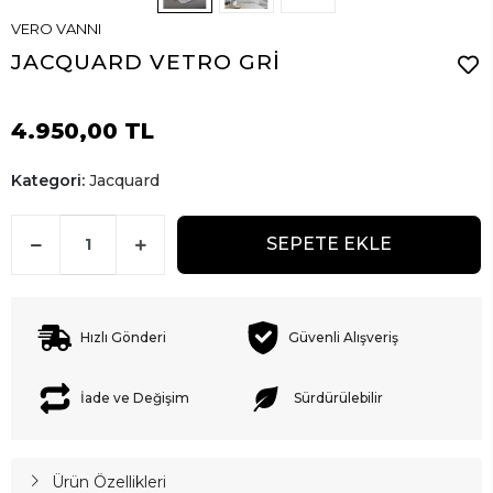
VERO VANNI
JACQUARD VETRO GRİ
4.950,00 TL
Kategori:
Jacquard
SEPETE EKLE
Hızlı Gönderi
Güvenli Alışveriş
İade ve Değişim
Sürdürülebilir
Ürün Özellikleri