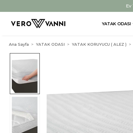
Ev
YATAK ODASI
Ana Sayfa
YATAK ODASI
YATAK KORUYUCU ( ALEZ )