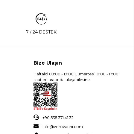
7 / 24 DESTEK
Bize Ulaşın
Haftaiçi 09:00 - 19:00 Cumartesi 10:00 - 17:00
saatleri arasında ulaşabilirsiniz.
+90 535 371 41 32
info@verovanni.com