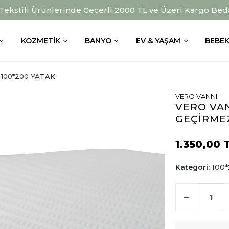
 Tekstili Ürünlerinde Geçerli 2000 TL ve Üzeri Kargo Bed
KOZMETIK
BANYO
EV & YAŞAM
BEBEK
100*200 YATAK
VERO VANNI
VERO VAN
GEÇİRME
1.350,00 
Kategori:
100