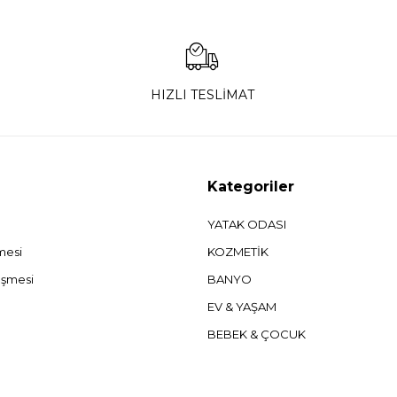
HIZLI TESLİMAT
Kategoriler
YATAK ODASI
şmesi
KOZMETİK
eşmesi
BANYO
EV & YAŞAM
BEBEK & ÇOCUK