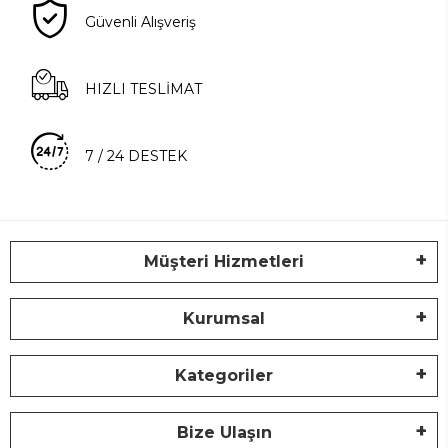
Güvenli Alışveriş
HIZLI TESLİMAT
7 / 24 DESTEK
Müşteri Hizmetleri
Kurumsal
Kategoriler
Bize Ulaşın