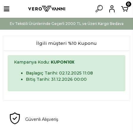
0
Ev Tekstili Ürünlerinde Geçerli 2000 TL ve Üzeri Kargo Bedava
İlgili müşteri %10 Kuponu
Kampanya Kodu:
KUPON10X
Başlagıç Tarihi: 02.12.2025 11:08
Bitiş Tarihi: 31.12.2026 00:00
Güvenli Alışveriş