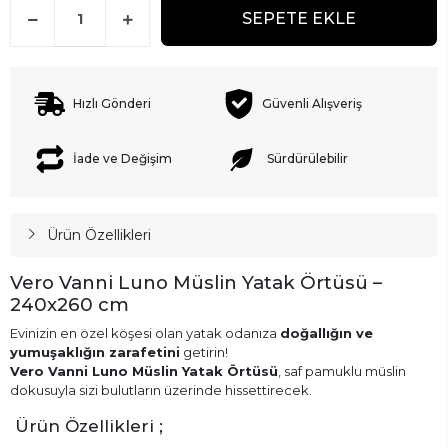
SEPETE EKLE
Hızlı Gönderi
Güvenli Alışveriş
İade ve Değişim
Sürdürülebilir
Ürün Özellikleri
Vero Vanni Luno Müslin Yatak Örtüsü –
240x260 cm
Evinizin en özel köşesi olan yatak odanıza
doğallığın ve
yumuşaklığın zarafetini
getirin!
Vero Vanni Luno Müslin Yatak Örtüsü
, saf pamuklu müslin
dokusuyla sizi bulutların üzerinde hissettirecek.
Ürün Özellikleri ;