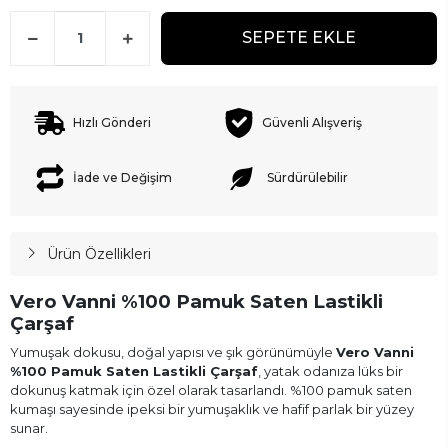
SEPETE EKLE
Hızlı Gönderi
Güvenli Alışveriş
İade ve Değişim
Sürdürülebilir
Ürün Özellikleri
Vero Vanni %100 Pamuk Saten Lastikli
Çarşaf
Yumuşak dokusu, doğal yapısı ve şık görünümüyle
Vero Vanni
%100 Pamuk Saten Lastikli Çarşaf
, yatak odanıza lüks bir
dokunuş katmak için özel olarak tasarlandı. %100 pamuk saten
kumaşı sayesinde ipeksi bir yumuşaklık ve hafif parlak bir yüzey
sunar.