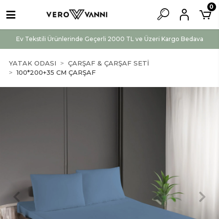
0
Ev Tekstili Ürünlerinde Geçerli 2000 TL ve Üzeri Kargo Bedava
YATAK ODASI
ÇARŞAF & ÇARŞAF SETİ
100*200+35 CM ÇARŞAF