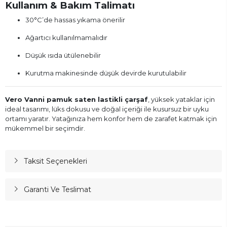
Kullanım & Bakım Talimatı
30°C’de hassas yıkama önerilir
Ağartıcı kullanılmamalıdır
Düşük ısıda ütülenebilir
Kurutma makinesinde düşük devirde kurutulabilir
Vero Vanni pamuk saten lastikli çarşaf
, yüksek yataklar için
ideal tasarımı, lüks dokusu ve doğal içeriği ile kusursuz bir uyku
ortamı yaratır. Yatağınıza hem konfor hem de zarafet katmak için
mükemmel bir seçimdir.
Taksit Seçenekleri
Garanti Ve Teslimat