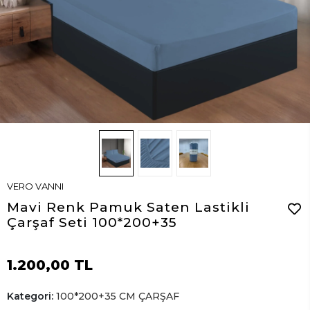
VERO VANNI
Mavi Renk Pamuk Saten Lastikli
Çarşaf Seti 100*200+35
1.200,00 TL
Kategori:
100*200+35 CM ÇARŞAF