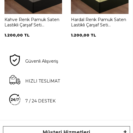
Kahve Renk Pamuk Saten
Hardal Renk Pamuk Saten
Lastikli Çarşaf Seti
Lastikli Çarşaf Seti
100*200+35
100*200+35
1.200,00 TL
1.200,00 TL
Güvenli Alışveriş
HIZLI TESLİMAT
7 / 24 DESTEK
Müşteri Hizmetleri