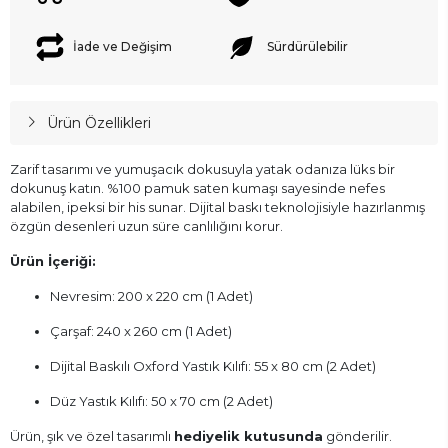
İade ve Değişim
Sürdürülebilir
Ürün Özellikleri
Zarif tasarımı ve yumuşacık dokusuyla yatak odanıza lüks bir
dokunuş katın. %100 pamuk saten kumaşı sayesinde nefes
alabilen, ipeksi bir his sunar. Dijital baskı teknolojisiyle hazırlanmış
özgün desenleri uzun süre canlılığını korur.
Ürün İçeriği:
Nevresim: 200 x 220 cm (1 Adet)
Çarşaf: 240 x 260 cm (1 Adet)
Dijital Baskılı Oxford Yastık Kılıfı: 55 x 80 cm (2 Adet)
Düz Yastık Kılıfı: 50 x 70 cm (2 Adet)
Ürün, şık ve özel tasarımlı
hediyelik kutusunda
gönderilir.