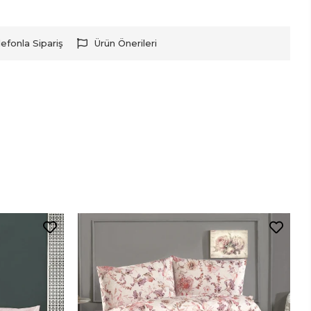
lefonla Sipariş
Ürün Önerileri