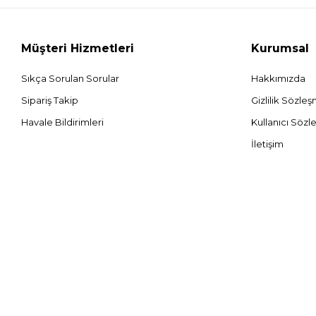
Müşteri Hizmetleri
Kurumsal
Sıkça Sorulan Sorular
Hakkımızda
Sipariş Takip
Gizlilik Sözle
Havale Bildirimleri
Kullanıcı Sözl
İletişim