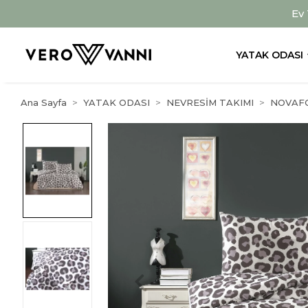
Ev
YATAK ODASI
Ana Sayfa
YATAK ODASI
NEVRESİM TAKIMI
NOVAF