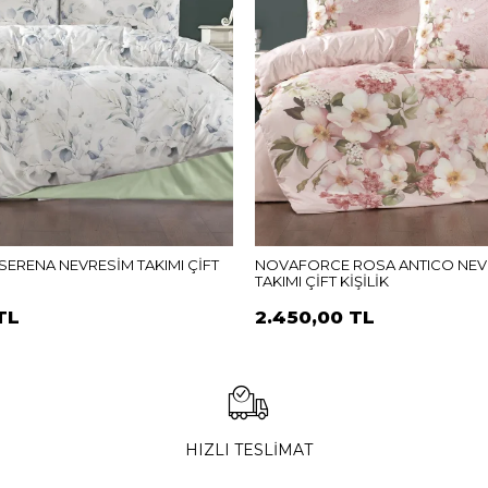
ERENA NEVRESİM TAKIMI ÇİFT
NOVAFORCE ROSA ANTICO NEV
TAKIMI ÇİFT KİŞİLİK
TL
2.450,00 TL
HIZLI TESLİMAT