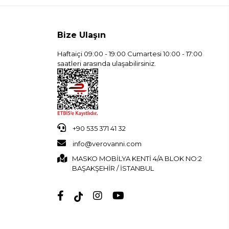
Bize Ulaşın
Haftaiçi 09:00 - 19:00 Cumartesi 10:00 - 17:00
saatleri arasında ulaşabilirsiniz.
+90 535 371 41 32
info@verovanni.com
MASKO MOBİLYA KENTİ 4/A BLOK NO:2
BAŞAKŞEHİR / İSTANBUL