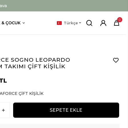
ava
0
 & ÇOCUK
Türkçe
CE SOGNO LEOPARDO
 TAKIMI ÇİFT KİŞİLİK
 TL
FORCE ÇİFT KİŞİLİK
SEPETE EKLE