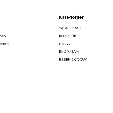
Kategoriler
YATAK ODASI
şmesi
KOZMETİK
eşmesi
BANYO
EV & YAŞAM
BEBEK & ÇOCUK