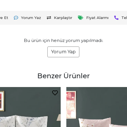
ye Et
Yorum Yaz
Karşılaştır
Fiyat Alarmı
Te
Bu ürün için henüz yorum yapılmadı.
Yorum Yap
Benzer Ürünler