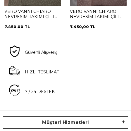
VERO VANNI CHIARO
VERO VANNI CHIARO
NEVRESİM TAKIMI ÇİFT
NEVRESİM TAKIMI ÇİFT
KİŞİLİK VIZON
KİŞİLİK PUDRA
7.450,00 TL
7.450,00 TL
Güvenli Alışveriş
HIZLI TESLİMAT
7 / 24 DESTEK
Müşteri Hizmetleri