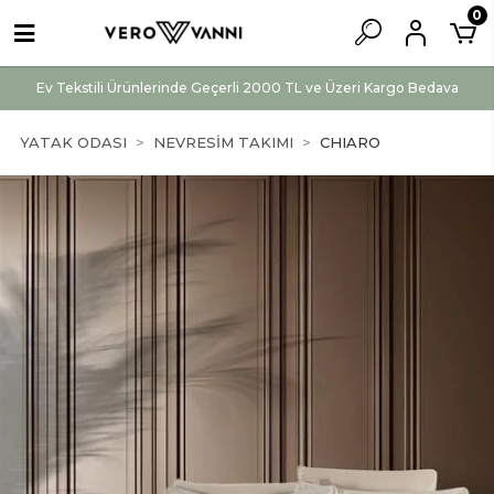
0
Ev Tekstili Ürünlerinde Geçerli 2000 TL ve Üzeri Kargo Bedava
YATAK ODASI
NEVRESİM TAKIMI
CHIARO