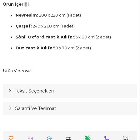
Ürün İçeriği
Nevresim:
200 x 220 cm (1 adet)
Çarşaf:
240 x 260 cm (1 adet)
Şönil Oxford Yastık Kılıfı:
55 x 80 cm (2 adet)
Düz Yastık Kılıfı:
50 x 70 cm (2 adet)
Ürün Videosu!
Taksit Seçenekleri
Garanti Ve Teslimat