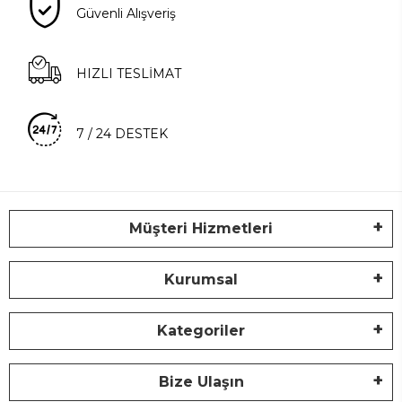
Güvenli Alışveriş
HIZLI TESLİMAT
7 / 24 DESTEK
Müşteri Hizmetleri
Kurumsal
Kategoriler
Bize Ulaşın