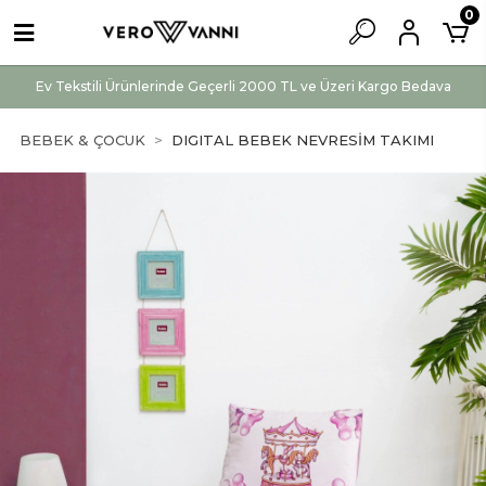
0
Ev Tekstili Ürünlerinde Geçerli 2000 TL ve Üzeri Kargo Bedava
BEBEK & ÇOCUK
DIGITAL BEBEK NEVRESİM TAKIMI