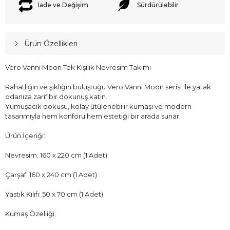
İade ve Değişim
Sürdürülebilir
Ürün Özellikleri
Vero Vanni Moon Tek Kişilik Nevresim Takımı
Rahatlığın ve şıklığın buluştuğu Vero Vanni Moon serisi ile yatak
odanıza zarif bir dokunuş katın.
Yumuşacık dokusu, kolay ütülenebilir kumaşı ve modern
tasarımıyla hem konforu hem estetiği bir arada sunar.
Ürün İçeriği:
Nevresim: 160 x 220 cm (1 Adet)
Çarşaf: 160 x 240 cm (1 Adet)
Yastık Kılıfı: 50 x 70 cm (1 Adet)
Kumaş Özelliği: