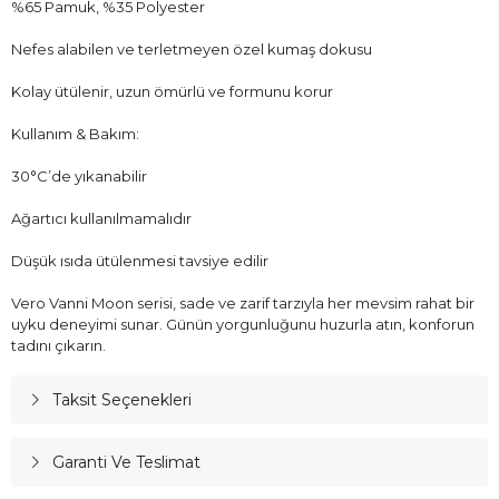
%65 Pamuk, %35 Polyester
Nefes alabilen ve terletmeyen özel kumaş dokusu
Kolay ütülenir, uzun ömürlü ve formunu korur
Kullanım & Bakım:
30°C’de yıkanabilir
Ağartıcı kullanılmamalıdır
Düşük ısıda ütülenmesi tavsiye edilir
Vero Vanni Moon serisi, sade ve zarif tarzıyla her mevsim rahat bir
uyku deneyimi sunar. Günün yorgunluğunu huzurla atın, konforun
tadını çıkarın.
Taksit Seçenekleri
Garanti Ve Teslimat