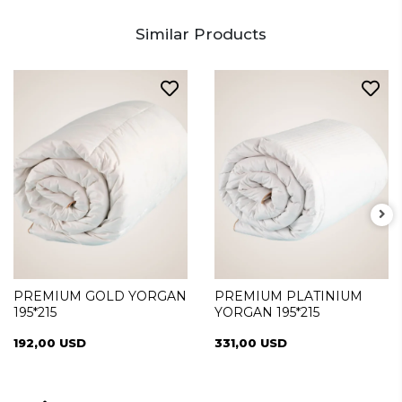
Similar Products
PREMIUM GOLD YORGAN
PREMIUM PLATINIUM
195*215
YORGAN 195*215
192,00 USD
331,00 USD