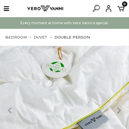
0
Every moment at home with Vero Vanni is special.
BEDROOM
DUVET
DOUBLE PERSON