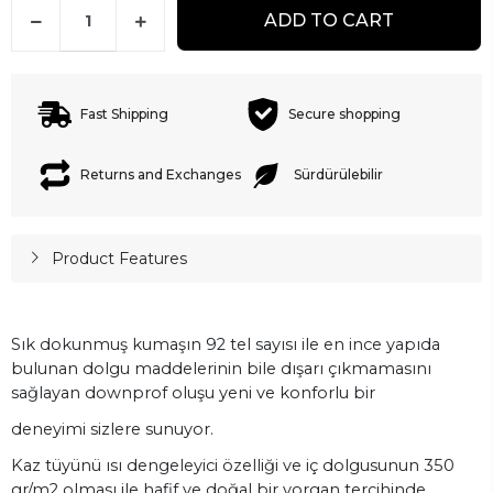
ADD TO CART
Fast Shipping
Secure shopping
Returns and Exchanges
Sürdürülebilir
Product Features
Sık dokunmuş kumaşın 92 tel sayısı ile en ince yapıda
bulunan dolgu maddelerinin bile dışarı çıkmamasını
sağlayan downprof oluşu yeni ve konforlu bir
deneyimi sizlere sunuyor.
Kaz tüyünü ısı dengeleyici özelliği ve iç dolgusunun 350
gr/m2 olması ile hafif ve doğal bir yorgan tercihinde