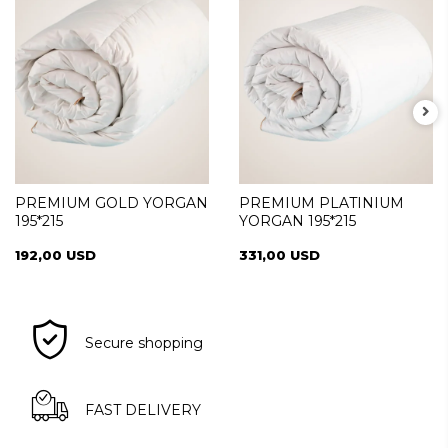
PREMIUM GOLD YORGAN
PREMIUM PLATINIUM
195*215
YORGAN 195*215
192,00 USD
331,00 USD
Secure shopping
FAST DELIVERY