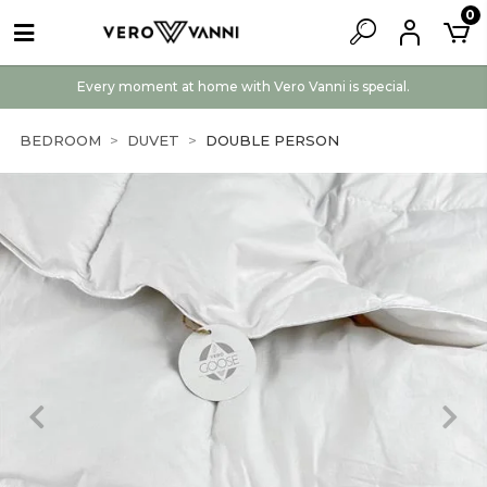
0
Every moment at home with Vero Vanni is special.
BEDROOM
DUVET
DOUBLE PERSON