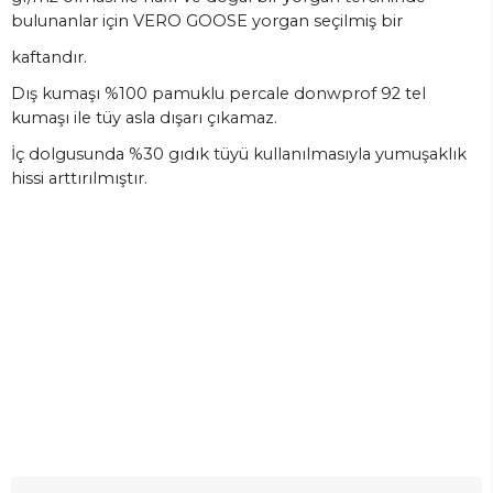
bulunanlar için VERO GOOSE yorgan seçilmiş bir
kaftandır.
Dış kumaşı %100 pamuklu percale donwprof 92 tel
kumaşı ile tüy asla dışarı çıkamaz.
İç dolgusunda %30 gıdık tüyü kullanılmasıyla yumuşaklık
hissi arttırılmıştır.