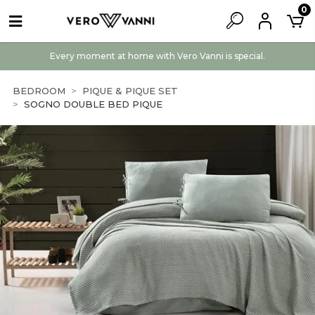
0
Every moment at home with Vero Vanni is special.
BEDROOM
PIQUE & PIQUE SET
SOGNO DOUBLE BED PIQUE