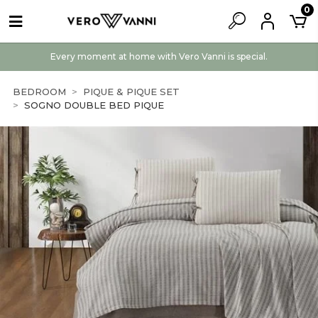
0
Every moment at home with Vero Vanni is special.
BEDROOM
PIQUE & PIQUE SET
SOGNO DOUBLE BED PIQUE