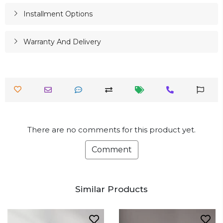
Installment Options
Warranty And Delivery
There are no comments for this product yet.
Comment
Similar Products