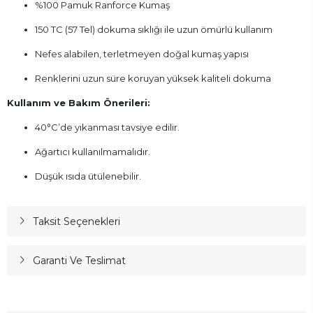
%100 Pamuk Ranforce Kumaş
150 TC (57 Tel) dokuma sıklığı ile uzun ömürlü kullanım
Nefes alabilen, terletmeyen doğal kumaş yapısı
Renklerini uzun süre koruyan yüksek kaliteli dokuma
Kullanım ve Bakım Önerileri:
40°C’de yıkanması tavsiye edilir.
Ağartıcı kullanılmamalıdır.
Düşük ısıda ütülenebilir.
Taksit Seçenekleri
Garanti Ve Teslimat