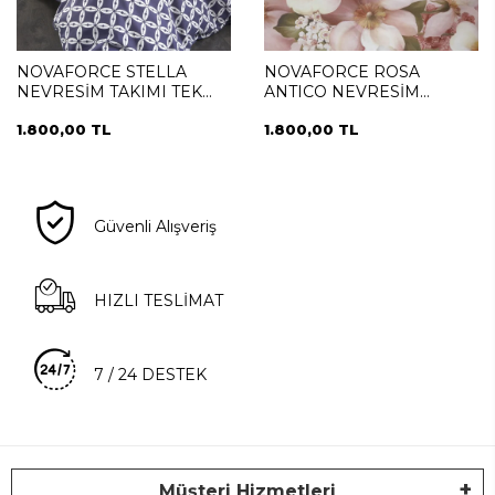
NOVAFORCE STELLA
NOVAFORCE ROSA
NEVRESİM TAKIMI TEK
ANTICO NEVRESİM
KİŞİLİK
TAKIMI TEK KİŞİLİK
1.800,00 TL
1.800,00 TL
Güvenli Alışveriş
HIZLI TESLİMAT
7 / 24 DESTEK
Müşteri Hizmetleri