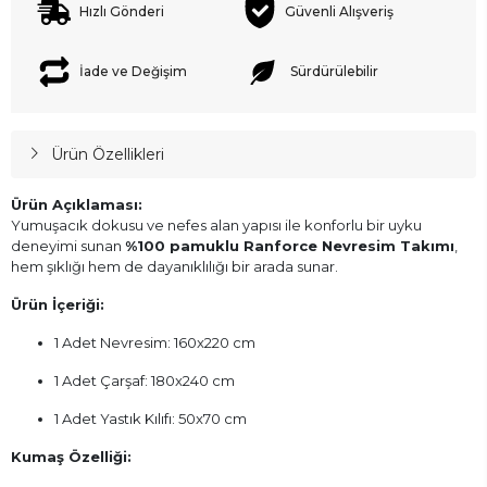
Hızlı Gönderi
Güvenli Alışveriş
İade ve Değişim
Sürdürülebilir
Ürün Özellikleri
Ürün Açıklaması:
Yumuşacık dokusu ve nefes alan yapısı ile konforlu bir uyku
deneyimi sunan
%100 pamuklu Ranforce Nevresim Takımı
,
hem şıklığı hem de dayanıklılığı bir arada sunar.
Ürün İçeriği:
1 Adet Nevresim: 160x220 cm
1 Adet Çarşaf: 180x240 cm
1 Adet Yastık Kılıfı: 50x70 cm
Kumaş Özelliği: