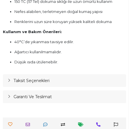
150 TC (57 Tel) dokuma sıklığı ile uzun ömürlü kullanım
Nefes alabilen, terletmeyen doğal kumaş yapısı
Renklerini uzun süre koruyan yüksek kaliteli dokuma
Kullanım ve Bakım Önerileri:
40°C’de yıkanması tavsiye edilir.
Ağartıcı kullanılmamalıdır.
Düşük ısıda ütülenebilir.
Taksit Seçenekleri
Garanti Ve Teslimat