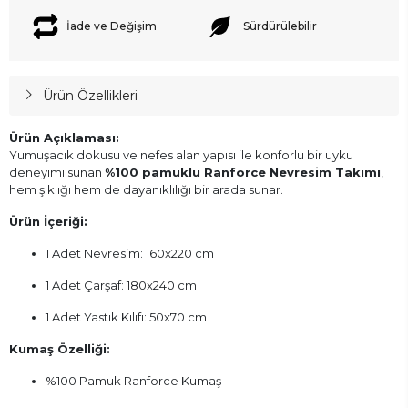
İade ve Değişim
Sürdürülebilir
Ürün Özellikleri
Ürün Açıklaması:
Yumuşacık dokusu ve nefes alan yapısı ile konforlu bir uyku
deneyimi sunan
%100 pamuklu Ranforce Nevresim Takımı
,
hem şıklığı hem de dayanıklılığı bir arada sunar.
Ürün İçeriği:
1 Adet Nevresim: 160x220 cm
1 Adet Çarşaf: 180x240 cm
1 Adet Yastık Kılıfı: 50x70 cm
Kumaş Özelliği:
%100 Pamuk Ranforce Kumaş