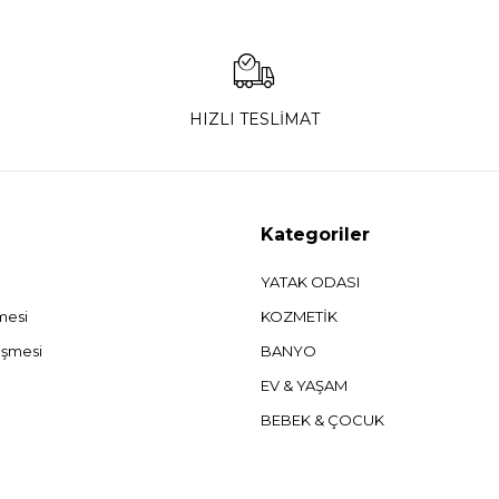
HIZLI TESLİMAT
Kategoriler
YATAK ODASI
şmesi
KOZMETİK
eşmesi
BANYO
EV & YAŞAM
BEBEK & ÇOCUK