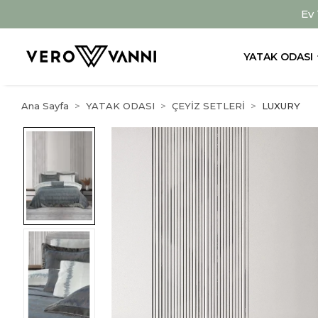
Ev
YATAK ODASI
Ana Sayfa
YATAK ODASI
ÇEYİZ SETLERİ
LUXURY