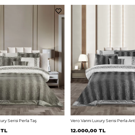
ury Serisi Perla Taş
Vero Vanni Luxury Serisi Perla Ant
 TL
12.000,00 TL