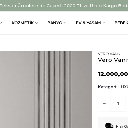
 Tekstili Ürünlerinde Geçerli 2000 TL ve Üzeri Kargo Bed
KOZMETIK
BANYO
EV & YAŞAM
BEBEK
VERO VANNI
Vero Vann
12.000,00
Kategori:
LUX
Hızlı G