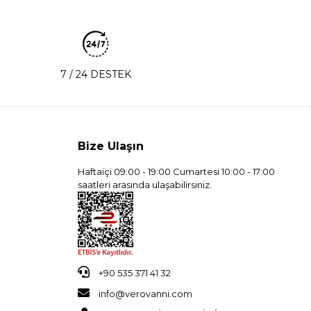
7 / 24 DESTEK
Bize Ulaşın
Haftaiçi 09:00 - 19:00 Cumartesi 10:00 - 17:00
saatleri arasında ulaşabilirsiniz.
+90 535 371 41 32
info@verovanni.com