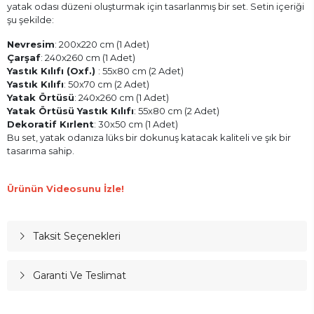
yatak odası düzeni oluşturmak için tasarlanmış bir set. Setin içeriği
şu şekilde:
Nevresim
: 200x220 cm (1 Adet)
Çarşaf
: 240x260 cm (1 Adet)
Yastık Kılıfı (Oxf.)
: 55x80 cm (2 Adet)
Yastık Kılıfı
: 50x70 cm (2 Adet)
Yatak Örtüsü
: 240x260 cm (1 Adet)
Yatak Örtüsü Yastık Kılıfı
: 55x80 cm (2 Adet)
Dekoratif Kırlent
: 30x50 cm (1 Adet)
Bu set, yatak odanıza lüks bir dokunuş katacak kaliteli ve şık bir
tasarıma sahip.
Ürünün Videosunu İzle!
Taksit Seçenekleri
Garanti Ve Teslimat