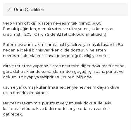
Ürün Özellikleri
Vero Vanni çift kişilik saten nevresim takımımız, %100
Pamuk ipliğinden, pamuk saten ve ultra yumuşak kumaştan
üretilmiştir. 205 TC (1 cm2’de 82 tel iplik bulunmaktadır.)
Saten nevresim takımlarımız, hafif yapılı ve yumuşak tuşelidir. Bu
nedenle ipeksi bir his verirken cilde dosttur. Yine saten
nevresim takımlarımız hava geçirgenliği özelliğiyle nefes
alır ve terletme yapmaz. Saten nevresim diğer dokuma türlerine
göre daha sık bir dokuma işleminden geçtiği için daha parlak ve
dökümlü bir yapıya sahiptir. Bu ürünün ipliğinde
uzun elyaf kumaş kullanılması nedeniyle nevresim dayanıklı ve
uzun ömürlü olmaktadır.
Nevresim takımımız, pürüzsüz ve yumuşak dokusu ile uyku
kalitenizi arttıracak ve farklı modelleriyle odanıza zarafet
getirecek.