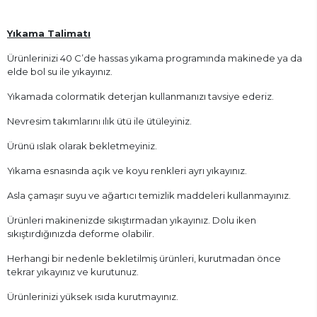
Yıkama Talimatı
Ürünlerinizi 40 C’de hassas yıkama programında makinede ya da
elde bol su ile yıkayınız.
Yıkamada colormatik deterjan kullanmanızı tavsiye ederiz.
Nevresim takımlarını ılık ütü ile ütüleyiniz.
Ürünü ıslak olarak bekletmeyiniz.
Yıkama esnasında açık ve koyu renkleri ayrı yıkayınız.
Asla çamaşır suyu ve ağartıcı temizlik maddeleri kullanmayınız.
Ürünleri makinenizde sıkıştırmadan yıkayınız. Dolu iken
sıkıştırdığınızda deforme olabilir.
Herhangi bir nedenle bekletilmiş ürünleri, kurutmadan önce
tekrar yıkayınız ve kurutunuz.
Ürünlerinizi yüksek ısıda kurutmayınız.