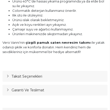
Ürünü 40°C’de hassas yıkama programında ya da elde bol
su ile yıkayınız.
Colormatik deterjan kullanmanız önerilir.
Ilık ütü ile ütüleyiniz.
Ürünü ıslak olarak bekletmeyiniz.
Açık ve koyu renkleri ayrı yıkayınız.
Çamaşır suyu ve ağartıcı kullanmayınız.
Ürünleri makinenizde sıkıştırmadan yıkayınız.
Vero Vanni'nin
çizgili pamuk saten nevresim takımı
ile yatak
odanızı şıklık ve konforla donatın. Hem kendiniz hem de
sevdikleriniz için mükemmel bir hediye alternatifi!
Taksit Seçenekleri
Garanti Ve Teslimat