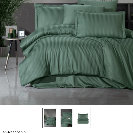
VERO VANNI