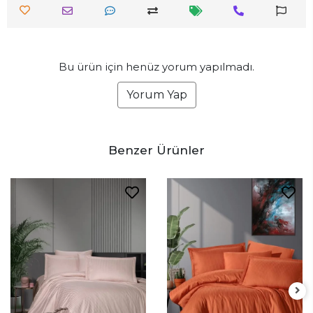
Bu ürün için henüz yorum yapılmadı.
Yorum Yap
Benzer Ürünler