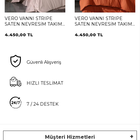
VERO VANNI STRIPE
VERO VANNI STRIPE
SATEN NEVRESİM TAKIMI
SATEN NEVRESİM TAKIMI
ÇİFT KİŞİLİK PUDRA
ÇİFT KİŞİLİK NAR CICEGI
4.450,00 TL
4.450,00 TL
Güvenli Alışveriş
HIZLI TESLİMAT
7 / 24 DESTEK
Müşteri Hizmetleri