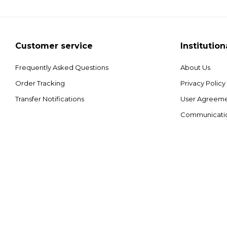
Customer service
Institution
Frequently Asked Questions
About Us
Order Tracking
Privacy Policy
Transfer Notifications
User Agreem
Communicati