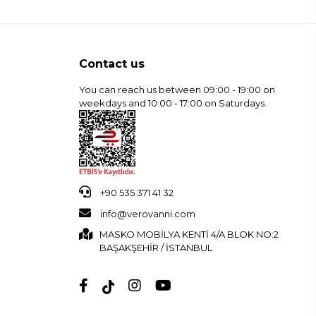
Contact us
You can reach us between 09:00 - 19:00 on
weekdays and 10:00 - 17:00 on Saturdays.
+90 535 371 41 32
info@verovanni.com
MASKO MOBİLYA KENTİ 4/A BLOK NO:2
BAŞAKŞEHİR / İSTANBUL