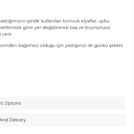
astığımızın içinde kullanılan boncuk elyaflar, uyku
etlerinize göre yer değiştirerek baş ve boynunuza
 verir.
irinden bağımsız olduğu için yastığınızı ilk günkü şeklini
nt Options
And Delivery