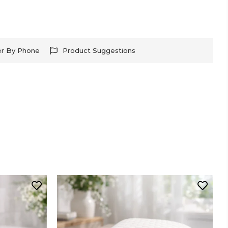
er By Phone
Product Suggestions