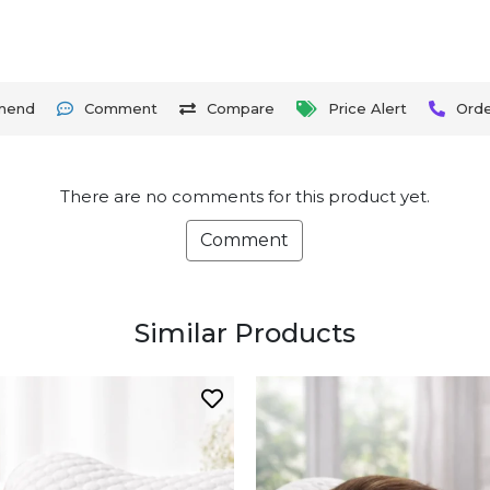
mend
Comment
Compare
Price Alert
Ord
There are no comments for this product yet.
Comment
Similar Products