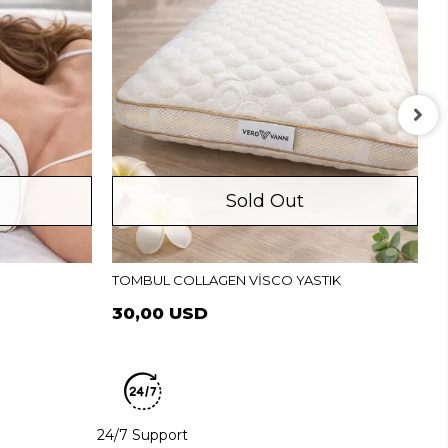
Sold Out
P
TOMBUL COLLAGEN VİSCO YASTIK
30,00 USD
24/7 Support