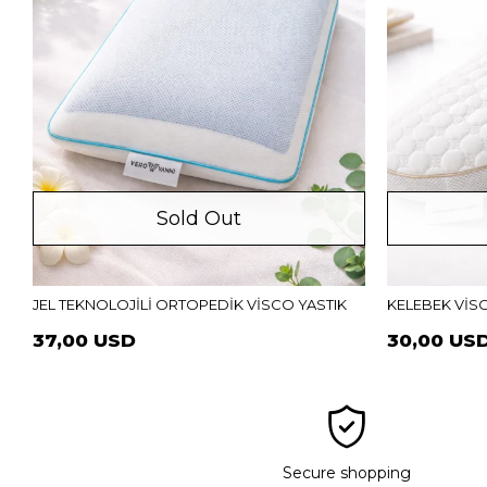
Sold Out
JEL TEKNOLOJİLİ ORTOPEDİK VİSCO YASTIK
KELEBEK VİS
37,00 USD
30,00 US
Secure shopping