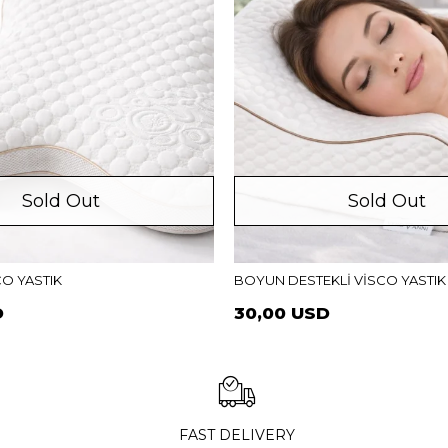
Sold Out
Sold Out
CO YASTIK
BOYUN DESTEKLİ VİSCO YASTIK
D
30,00 USD
FAST DELIVERY