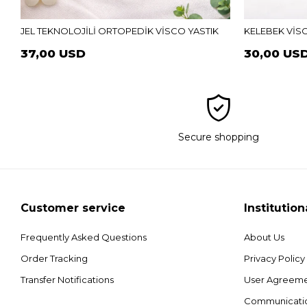
JEL TEKNOLOJİLİ ORTOPEDİK VİSCO YASTIK
KELEBEK VİS
37,00 USD
30,00 US
Secure shopping
Customer service
Institution
Frequently Asked Questions
About Us
Order Tracking
Privacy Policy
Transfer Notifications
User Agreem
Communicati