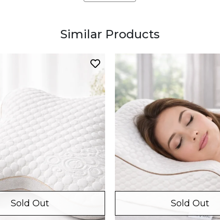
Similar Products
Sold Out
Sold Out