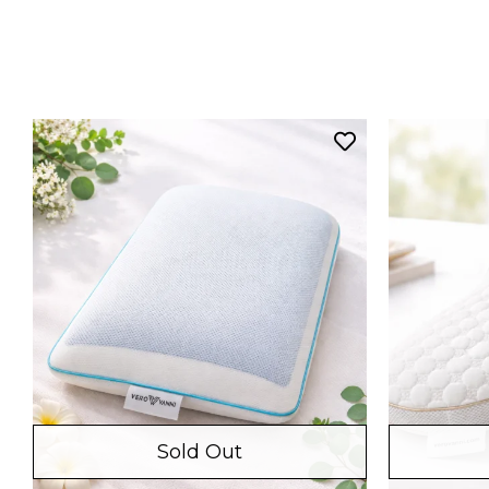
Sold Out