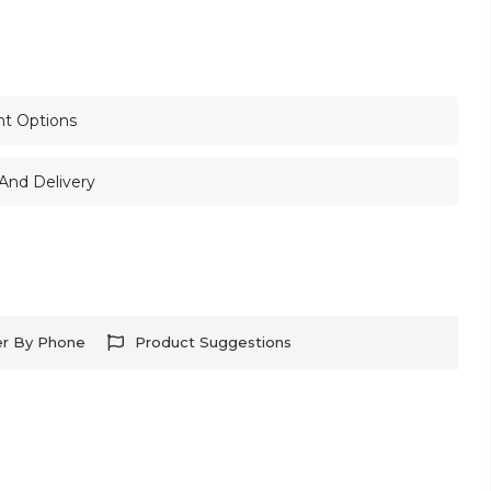
nt Options
And Delivery
er By Phone
Product Suggestions