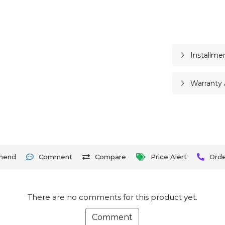
Installme
Warranty 
mend
Comment
Compare
Price Alert
Ord
There are no comments for this product yet.
Comment