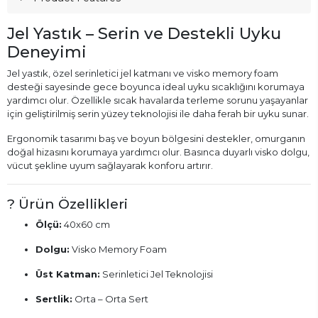
Jel Yastık – Serin ve Destekli Uyku
Deneyimi
Jel yastık, özel serinletici jel katmanı ve visko memory foam
desteği sayesinde gece boyunca ideal uyku sıcaklığını korumaya
yardımcı olur. Özellikle sıcak havalarda terleme sorunu yaşayanlar
için geliştirilmiş serin yüzey teknolojisi ile daha ferah bir uyku sunar.
Ergonomik tasarımı baş ve boyun bölgesini destekler, omurganın
doğal hizasını korumaya yardımcı olur. Basınca duyarlı visko dolgu,
vücut şekline uyum sağlayarak konforu artırır.
? Ürün Özellikleri
Ölçü:
40x60 cm
Dolgu:
Visko Memory Foam
Üst Katman:
Serinletici Jel Teknolojisi
Sertlik:
Orta – Orta Sert