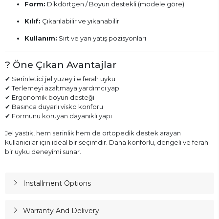
Form:
Dikdörtgen / Boyun destekli (modele göre)
Kılıf:
Çıkarılabilir ve yıkanabilir
Kullanım:
Sırt ve yan yatış pozisyonları
? Öne Çıkan Avantajlar
✔ Serinletici jel yüzey ile ferah uyku
✔ Terlemeyi azaltmaya yardımcı yapı
✔ Ergonomik boyun desteği
✔ Basınca duyarlı visko konforu
✔ Formunu koruyan dayanıklı yapı
Jel yastık, hem serinlik hem de ortopedik destek arayan
kullanıcılar için ideal bir seçimdir. Daha konforlu, dengeli ve ferah
bir uyku deneyimi sunar.
Installment Options
Warranty And Delivery