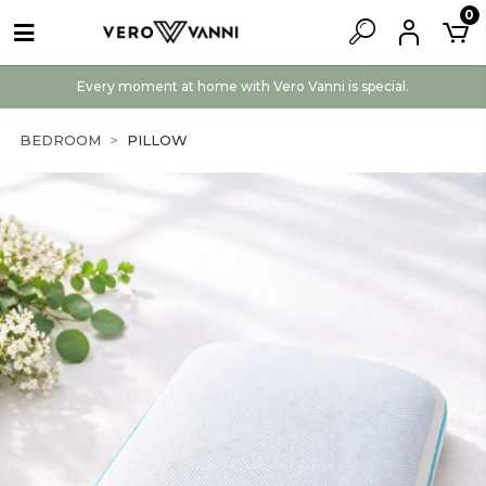
0
Every moment at home with Vero Vanni is special.
BEDROOM
PILLOW