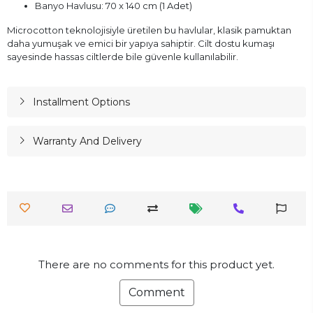
Banyo Havlusu: 70 x 140 cm (1 Adet)
Microcotton teknolojisiyle üretilen bu havlular, klasik pamuktan
daha yumuşak ve emici bir yapıya sahiptir. Cilt dostu kumaşı
sayesinde hassas ciltlerde bile güvenle kullanılabilir.
Installment Options
Warranty And Delivery
There are no comments for this product yet.
Comment