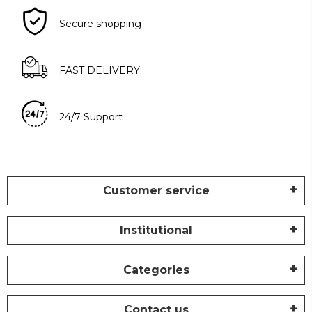
Secure shopping
FAST DELIVERY
24/7 Support
Customer service
Institutional
Categories
Contact us