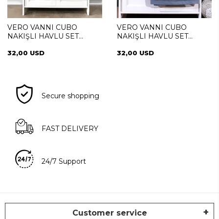
VERO VANNI CUBO
VERO VANNI CUBO
NAKIŞLI HAVLU SET
NAKIŞLI HAVLU SET
SUMMER
SAILOR
32,00 USD
32,00 USD
Secure shopping
FAST DELIVERY
24/7 Support
Customer service