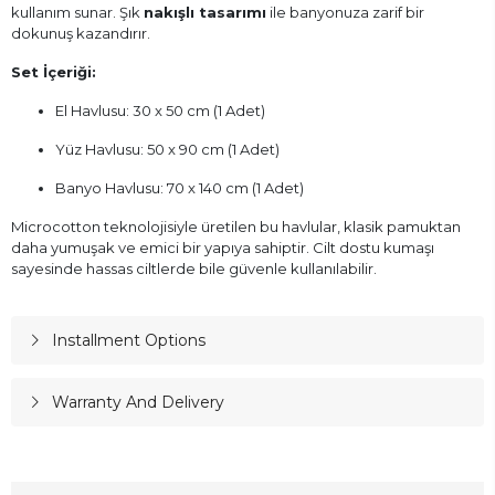
kullanım sunar. Şık
nakışlı tasarımı
ile banyonuza zarif bir
dokunuş kazandırır.
Set İçeriği:
El Havlusu: 30 x 50 cm (1 Adet)
Yüz Havlusu: 50 x 90 cm (1 Adet)
Banyo Havlusu: 70 x 140 cm (1 Adet)
Microcotton teknolojisiyle üretilen bu havlular, klasik pamuktan
daha yumuşak ve emici bir yapıya sahiptir. Cilt dostu kumaşı
sayesinde hassas ciltlerde bile güvenle kullanılabilir.
Installment Options
Warranty And Delivery