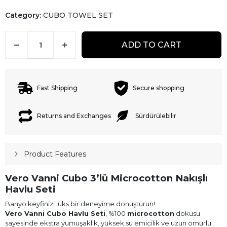
Category:
CUBO TOWEL SET
ADD TO CART
Fast Shipping
Secure shopping
Returns and Exchanges
Sürdürülebilir
Product Features
Vero Vanni Cubo 3’lü Microcotton Nakışlı
Havlu Seti
Banyo keyfinizi lüks bir deneyime dönüştürün!
Vero Vanni Cubo Havlu Seti
, %100
microcotton
dokusu
sayesinde ekstra yumuşaklık, yüksek su emicilik ve uzun ömürlü