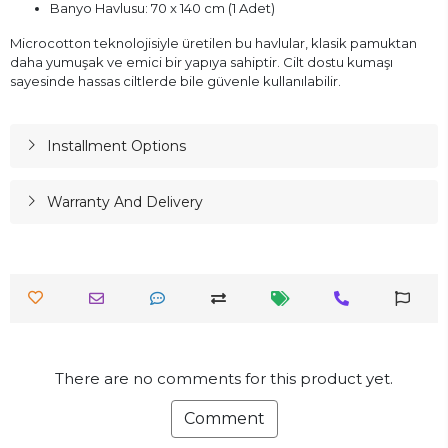
Banyo Havlusu: 70 x 140 cm (1 Adet)
Microcotton teknolojisiyle üretilen bu havlular, klasik pamuktan
daha yumuşak ve emici bir yapıya sahiptir. Cilt dostu kumaşı
sayesinde hassas ciltlerde bile güvenle kullanılabilir.
Installment Options
Warranty And Delivery
There are no comments for this product yet.
Comment