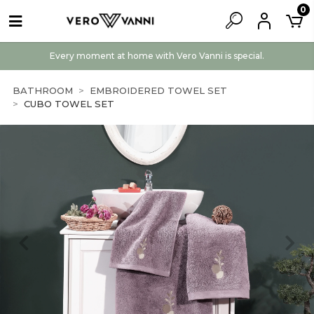
0
Every moment at home with Vero Vanni is special.
BATHROOM
EMBROIDERED TOWEL SET
CUBO TOWEL SET