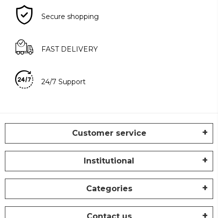
Secure shopping
FAST DELIVERY
24/7 Support
Customer service
Institutional
Categories
Contact us