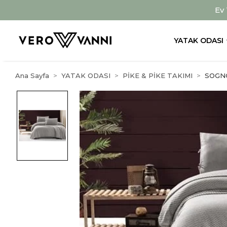
Ev
YATAK ODASI
Ana Sayfa
YATAK ODASI
PİKE & PİKE TAKIMI
SOGNO