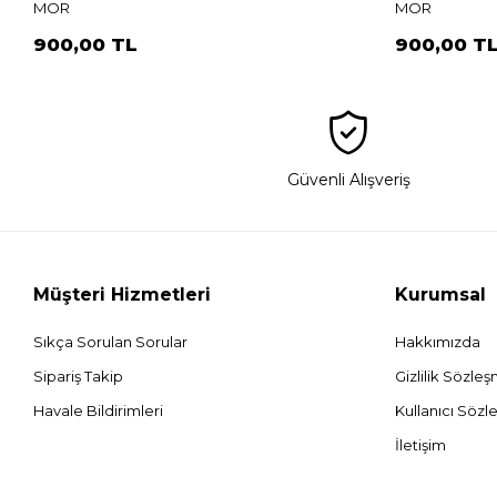
MOR
MOR
900,00 TL
900,00 T
Güvenli Alışveriş
Müşteri Hizmetleri
Kurumsal
Sıkça Sorulan Sorular
Hakkımızda
Sipariş Takip
Gizlilik Sözle
Havale Bildirimleri
Kullanıcı Sözl
İletişim