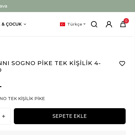
ava
0
 & ÇOCUK
Türkçe
NI SOGNO PİKE TEK KİŞİLİK 4-
O
L
O TEK KİŞİLİK PİKE
SEPETE EKLE