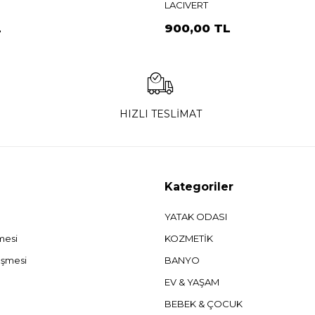
LACIVERT
L
900,00 TL
HIZLI TESLİMAT
Kategoriler
YATAK ODASI
şmesi
KOZMETİK
eşmesi
BANYO
EV & YAŞAM
BEBEK & ÇOCUK