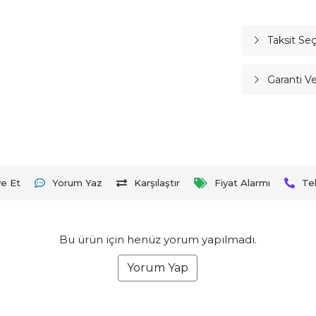
Taksit Se
Garanti V
ye Et
Yorum Yaz
Karşılaştır
Fiyat Alarmı
Te
Bu ürün için henüz yorum yapılmadı.
Yorum Yap