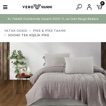
0
Ev Tekstili Ürünlerinde Geçerli 2000 TL ve Üzeri Kargo Bedava
YATAK ODASI
PİKE & PİKE TAKIMI
SOGNO TEK KİŞİLİK PİKE