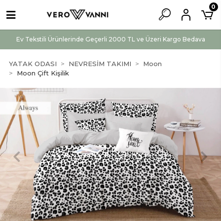
0
Ev Tekstili Ürünlerinde Geçerli 2000 TL ve Üzeri Kargo Bedava
YATAK ODASI
NEVRESİM TAKIMI
Moon
Moon Çift Kişilik