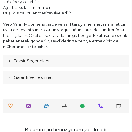
30°C’de yıkanabilir
Ağartıcı kullanılmamalıdır
Düşük ısıda ütülenmesi tavsiye edilir
Vero Vanni Moon serisi, sade ve zarif tarzıyla her mevsim rahat bir
uyku deneyimi sunar. Günün yorgunluğunu huzurla atın, konforun
tadını çıkarın. Özel olarak tasarlanan şık hediyelik kutusu ile özenle
paketlenerek gönderilir, sevdiklerinize hediye etmek için de
mükemmel bir tercihtir.
Taksit Seçenekleri
Garanti Ve Teslimat
Bu ürün için henüz yorum yapılmadı.