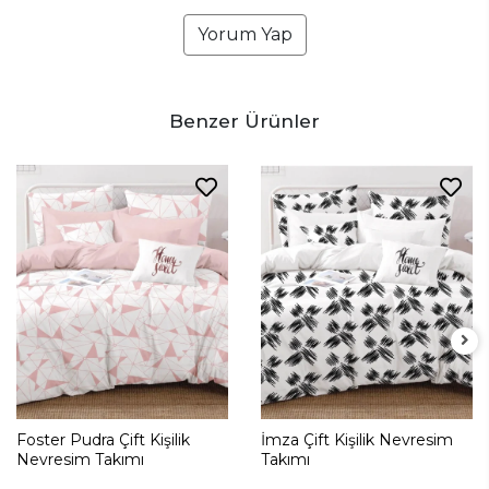
Yorum Yap
Benzer Ürünler
Foster Pudra Çift Kişilik
İmza Çift Kişilik Nevresim
Nevresim Takımı
Takımı