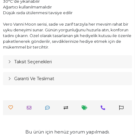
30°C’de yıkanabilir
Ağartıcı kullanılmamalıdır
Düşük ısıda ütülenmesi tavsiye edilir
Vero Vanni Moon serisi, sade ve zarif tarzıyla her mevsim rahat bir
uyku deneyimi sunar. Günün yorgunluğunu huzurla atın, konforun
tadını çıkarın. Özel olarak tasarlanan şık hediyelik kutusu ile özenle
paketlenerek gönderilir, sevdiklerinize hediye etmek için de
mükemmel bir tercihtir.
Taksit Seçenekleri
Garanti Ve Teslimat
Bu ürün için henüz yorum yapılmadı.