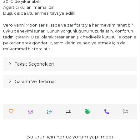
30°C’de yıkanabilir
Ağartıcı kullanılmamalıdır
Düşük ısıda ütülenmesi tavsiye edilir
Vero Vanni Moon serisi, sade ve zarif tarzıyla her mevsim rahat bir
uyku deneyimi sunar. Günün yorgunluğunu huzurla atın, konforun
tadını çıkarın. Özel olarak tasarlanan şık hediyelik kutusu ile özenle
paketlenerek gönderilir, sevdiklerinize hediye etmek için de
mükemmel bir tercihtir.
Taksit Seçenekleri
Garanti Ve Teslimat
Bu ürün için henüz yorum yapılmadı.