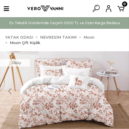
0
Ev Tekstili Ürünlerinde Geçerli 2000 TL ve Üzeri Kargo Bedava
YATAK ODASI
NEVRESİM TAKIMI
Moon
Moon Çift Kişilik