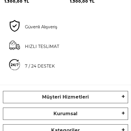
1.300,00 TL
1.300,00 TL
Güvenli Alışveriş
HIZLI TESLİMAT
7 / 24 DESTEK
Müşteri Hizmetleri
Kurumsal
Kategoriler