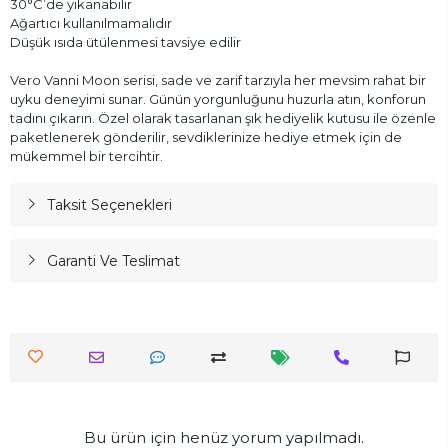
30°C’de yıkanabilir
Ağartıcı kullanılmamalıdır
Düşük ısıda ütülenmesi tavsiye edilir
Vero Vanni Moon serisi, sade ve zarif tarzıyla her mevsim rahat bir
uyku deneyimi sunar. Günün yorgunluğunu huzurla atın, konforun
tadını çıkarın. Özel olarak tasarlanan şık hediyelik kutusu ile özenle
paketlenerek gönderilir, sevdiklerinize hediye etmek için de
mükemmel bir tercihtir.
Taksit Seçenekleri
Garanti Ve Teslimat
Bu ürün için henüz yorum yapılmadı.