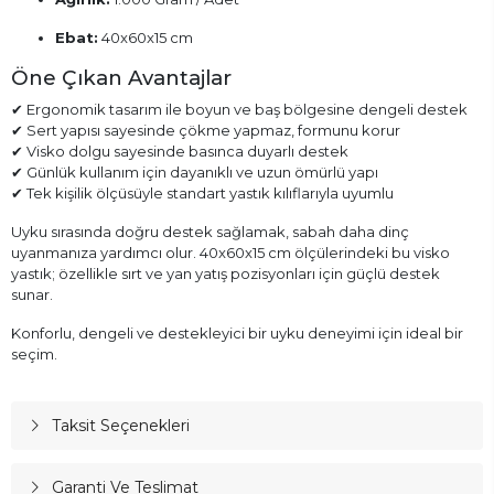
Ebat:
40x60x15 cm
Öne Çıkan Avantajlar
✔ Ergonomik tasarım ile boyun ve baş bölgesine dengeli destek
✔ Sert yapısı sayesinde çökme yapmaz, formunu korur
✔ Visko dolgu sayesinde basınca duyarlı destek
✔ Günlük kullanım için dayanıklı ve uzun ömürlü yapı
✔ Tek kişilik ölçüsüyle standart yastık kılıflarıyla uyumlu
Uyku sırasında doğru destek sağlamak, sabah daha dinç
uyanmanıza yardımcı olur. 40x60x15 cm ölçülerindeki bu visko
yastık; özellikle sırt ve yan yatış pozisyonları için güçlü destek
sunar.
Konforlu, dengeli ve destekleyici bir uyku deneyimi için ideal bir
seçim.
Taksit Seçenekleri
Garanti Ve Teslimat