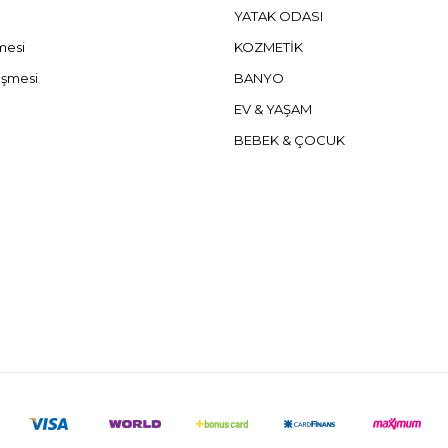
YATAK ODASI
şmesi
KOZMETİK
eşmesi
BANYO
EV & YAŞAM
BEBEK & ÇOCUK