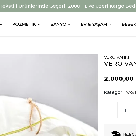
 Tekstili Ürünlerinde Geçerli 2000 TL ve Üzeri Kargo Bed
KOZMETIK
BANYO
EV & YAŞAM
BEBEK
VERO VANNI
VERO VA
2.000,00
Kategori:
YAS
Hızlı G