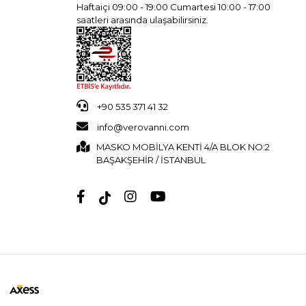
Haftaiçi 09:00 - 19:00 Cumartesi 10:00 - 17:00
saatleri arasında ulaşabilirsiniz.
+90 535 371 41 32
info@verovanni.com
MASKO MOBİLYA KENTİ 4/A BLOK NO:2
BAŞAKŞEHİR / İSTANBUL