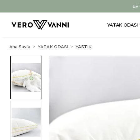
Ev
YATAK ODASI
Ana Sayfa
YATAK ODASI
YASTIK