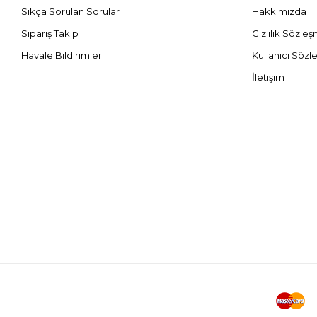
Sıkça Sorulan Sorular
Hakkımızda
Sipariş Takip
Gizlilik Sözle
Havale Bildirimleri
Kullanıcı Sözl
İletişim