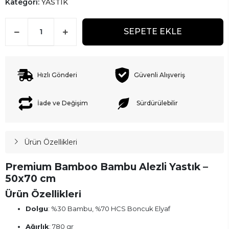
Kategori:
YASTIK
SEPETE EKLE
Hızlı Gönderi
Güvenli Alışveriş
İade ve Değişim
Sürdürülebilir
Ürün Özellikleri
Premium Bamboo Bambu Alezli Yastık –
50x70 cm
Ürün Özellikleri
Dolgu
: %30 Bambu, %70 HCS Boncuk Elyaf
Ağırlık
: 780 gr