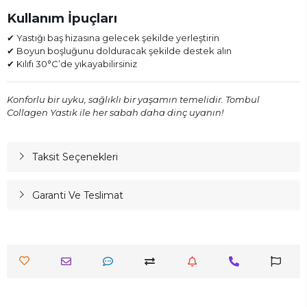
Kullanım İpuçları
✔ Yastığı baş hizasına gelecek şekilde yerleştirin
✔ Boyun boşluğunu dolduracak şekilde destek alın
✔ Kılıfı 30°C’de yıkayabilirsiniz
Konforlu bir uyku, sağlıklı bir yaşamın temelidir. Tombul
Collagen Yastık ile her sabah daha dinç uyanın!
Taksit Seçenekleri
Garanti Ve Teslimat