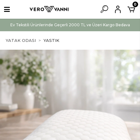
0
Ev Tekstili Ürünlerinde Geçerli 2000 TL ve Üzeri Kargo Bedava
YATAK ODASI
YASTIK