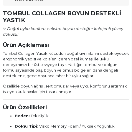
TOMBUL COLLAGEN BOYUN DESTEKLİ
YASTIK
✨
Doğal uyku konforu + ekstra boyun desteği + kolajenli yüzey
dokusu!
Ürün Açıklaması
Tombul Collagen Yastık, vücudun doğal kıvrımlarını destekleyecek
ergonomik yapısı ve kolajen içeren özel kumaşı ile uyku
deneyiminizi bir üst seviyeye taşır. Yastığın tombul ve dolgun
formu sayesinde baş, boyun ve omuz bölgeleri daha dengeli
desteklenir, gece boyunca rahat bir uyku sağlar.
Özellikle boyun ağrısı, sert omuzlar veya uyku konforunu artırmak
isteyen kullanıcılar için tasarlanmıştır.
Ürün Özellikleri
Beden:
Tek Kişilik
Dolgu Tipi:
Visko Memory Foam / Yüksek Yoğunluk