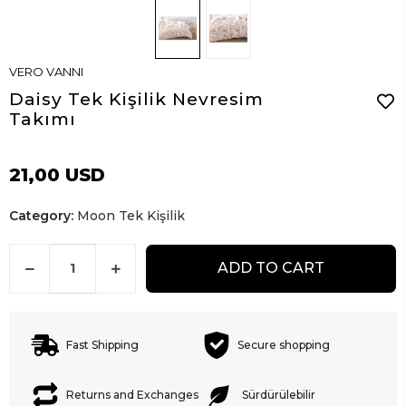
VERO VANNI
Daisy Tek Kişilik Nevresim
Takımı
21,00 USD
Category:
Moon Tek Kişilik
ADD TO CART
Fast Shipping
Secure shopping
Returns and Exchanges
Sürdürülebilir