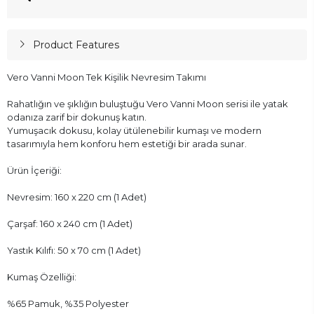
Product Features
Vero Vanni Moon Tek Kişilik Nevresim Takımı
Rahatlığın ve şıklığın buluştuğu Vero Vanni Moon serisi ile yatak
odanıza zarif bir dokunuş katın.
Yumuşacık dokusu, kolay ütülenebilir kumaşı ve modern
tasarımıyla hem konforu hem estetiği bir arada sunar.
Ürün İçeriği:
Nevresim: 160 x 220 cm (1 Adet)
Çarşaf: 160 x 240 cm (1 Adet)
Yastık Kılıfı: 50 x 70 cm (1 Adet)
Kumaş Özelliği:
%65 Pamuk, %35 Polyester