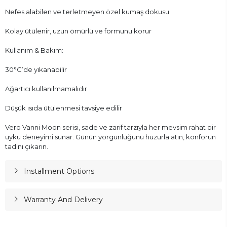
Nefes alabilen ve terletmeyen özel kumaş dokusu
Kolay ütülenir, uzun ömürlü ve formunu korur
Kullanım & Bakım:
30°C’de yıkanabilir
Ağartıcı kullanılmamalıdır
Düşük ısıda ütülenmesi tavsiye edilir
Vero Vanni Moon serisi, sade ve zarif tarzıyla her mevsim rahat bir
uyku deneyimi sunar. Günün yorgunluğunu huzurla atın, konforun
tadını çıkarın.
Installment Options
Warranty And Delivery