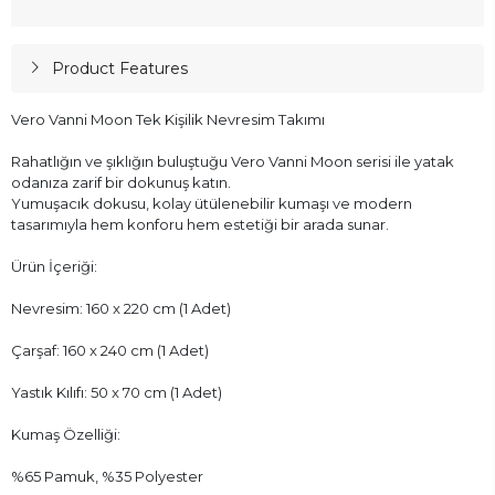
Product Features
Vero Vanni Moon Tek Kişilik Nevresim Takımı
Rahatlığın ve şıklığın buluştuğu Vero Vanni Moon serisi ile yatak
odanıza zarif bir dokunuş katın.
Yumuşacık dokusu, kolay ütülenebilir kumaşı ve modern
tasarımıyla hem konforu hem estetiği bir arada sunar.
Ürün İçeriği:
Nevresim: 160 x 220 cm (1 Adet)
Çarşaf: 160 x 240 cm (1 Adet)
Yastık Kılıfı: 50 x 70 cm (1 Adet)
Kumaş Özelliği:
%65 Pamuk, %35 Polyester