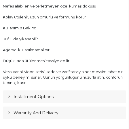
Nefes alabilen ve terletmeyen özel kumaş dokusu
Kolay ütülenir, uzun ömürlü ve formunu korur
Kullanım & Bakım:
30°C’de yıkanabilir
Ağartıcı kullanılmamalıdır
Düşük ısıda ütülenmesi tavsiye edilir
Vero Vanni Moon serisi, sade ve zarif tarzıyla her mevsim rahat bir
uyku deneyimi sunar. Günün yorgunluğunu huzurla atın, konforun
tadını çıkarın.
Installment Options
Warranty And Delivery