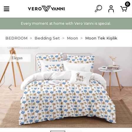
0
Every moment at home with Vero Vanni is special.
BEDROOM
Bedding Set
Moon
Moon Tek Kişilik