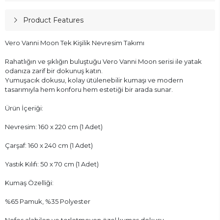
Product Features
Vero Vanni Moon Tek Kişilik Nevresim Takımı
Rahatlığın ve şıklığın buluştuğu Vero Vanni Moon serisi ile yatak
odanıza zarif bir dokunuş katın.
Yumuşacık dokusu, kolay ütülenebilir kumaşı ve modern
tasarımıyla hem konforu hem estetiği bir arada sunar.
Ürün İçeriği:
Nevresim: 160 x 220 cm (1 Adet)
Çarşaf: 160 x 240 cm (1 Adet)
Yastık Kılıfı: 50 x 70 cm (1 Adet)
Kumaş Özelliği:
%65 Pamuk, %35 Polyester