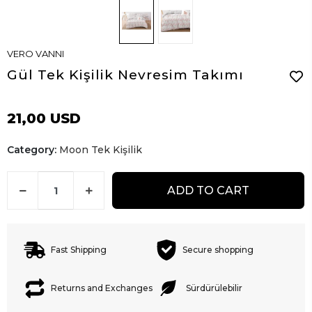
VERO VANNI
Gül Tek Kişilik Nevresim Takımı
21,00 USD
Category:
Moon Tek Kişilik
ADD TO CART
Fast Shipping
Secure shopping
Returns and Exchanges
Sürdürülebilir