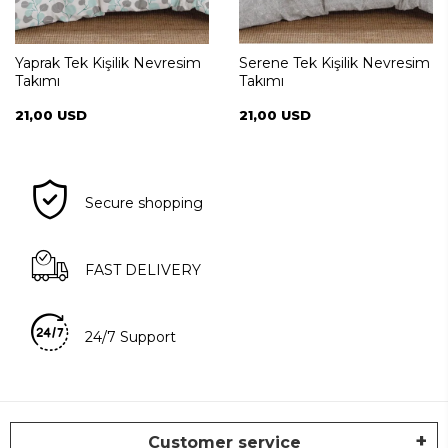
Yaprak Tek Kişilik Nevresim
Serene Tek Kişilik Nevresim
Takımı
Takımı
21,00 USD
21,00 USD
Secure shopping
FAST DELIVERY
24/7 Support
Customer service